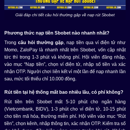
Giải đáp chi tiết câu hỏi thường gặp về nạp rút Sbobet
Phương thức nạp tiền Sbobet nào nhanh nhất?
Trong
câu hỏi thường gặp
, nạp tiền qua ví điện tử như
Momo, ZaloPay là nhanh nhất trên Sbobet, vốn cập nhật
tức thì trong 1-3 phút và không phí. Hội viên đăng nhập,
vào mục “Nạp tiền”, chọn ví điện tử, nhập số tiền và xác
nhận OTP. Người chơi liên kết ví một lần để nạp nhanh lần
sau, mức tối thiểu chỉ 10.000 đồng.
Rút tiền tại hệ thống mất bao nhiêu lâu, có phí không?
Rút tiền trên Sbobet mất 5-10 phút cho ngân hàng
(Vietcombank, BIDV), 1-3 phút cho ví điện tử, 10-15 phút
cho tiền mã hóa, thường miễn phí. Hội viên vào mục “Rút
tiền”, chọn kênh, nhập thông tin, xác nhận OTP. Kiểm tra số