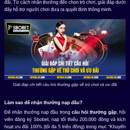
đãi. Từ cách nhận thưởng đến chọn trò chơi, giải đáp dưới
đây hỗ trợ người chơi đưa ra quyết định thông minh.
Giải đáp chi tiết câu hỏi thường gặp về trò chơi và ưu đãi
Làm sao để nhận thưởng nạp đầu?
Để nhận thưởng nạp đầu trong
câu hỏi thường gặp
, hội
viên đăng ký Sbobet, nạp tối thiểu 200.000 đồng và kích
hoạt ưu đãi 100% (tối đa 5 triệu đồng) trong mục “Khuyến