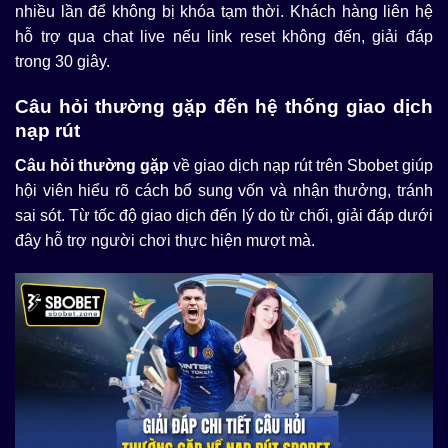
nhiều lần để không bị khóa tạm thời. Khách hàng liên hệ
hỗ trợ qua chat live nếu link reset không đến, giải đáp
trong 30 giây.
Câu hỏi thường gặp đến hệ thống giao dịch
nạp rút
Câu hỏi thường gặp
về giao dịch nạp rút trên Sbobet giúp
hội viên hiểu rõ cách bổ sung vốn và nhận thưởng, tránh
sai sót. Từ tốc độ giao dịch đến lý do từ chối, giải đáp dưới
đây hỗ trợ người chơi thực hiện mượt mà.