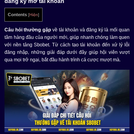
đăng ký mở tài khoản
Contents
[
Hiện
]
Câu hỏi thường gặp
về tài khoản và đăng ký là mối quan
tâm hàng đầu của người mới, giúp nhanh chóng làm quen
với nền tảng Sbobet. Từ cách tạo tài khoản đến xử lý lỗi
đăng nhập, những giải đáp dưới đây giúp hội viên vượt
qua mọi trở ngại, bắt đầu hành trình cá cược mượt mà.