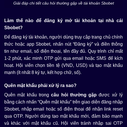
Giải đáp chi tiết câu hỏi thường gặp về tài khoản Sbobet
Làm thế nào để đăng ký mở tài khoản tại nhà cái
Sbobet?
Để đăng ký tài khoản, người dùng truy cập trang chủ chính
thức hoặc app Sbobet, nhấn nút “Đăng ký” và điền thông
tin như email, số điện thoại, tên đầy đủ. Quy trình chỉ mất
1-2 phút, xác minh OTP gửi qua email hoặc SMS để kích
hoạt. Hội viên chọn tiền tệ (VND, USD) và tạo mật khẩu
mạnh (ít nhất 8 ký tự, kết hợp chữ, số).
Quên mật khẩu phải xử lý ra sao?
Quên mật khẩu trong
câu hỏi thường gặp
được xử lý
bằng cách nhấn “Quên mật khẩu” trên giao diện đăng nhập
Sbobet, nhập email hoặc số điện thoại để nhận link reset
qua OTP. Người dùng tạo mật khẩu mới, đảm bảo mạnh
và khác với mật khẩu cũ. Hội viên tránh nhập sai OTP