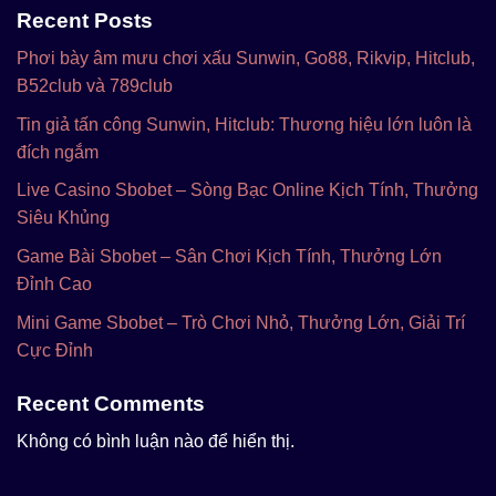
Recent Posts
Phơi bày âm mưu chơi xấu Sunwin, Go88, Rikvip, Hitclub,
B52club và 789club
Tin giả tấn công Sunwin, Hitclub: Thương hiệu lớn luôn là
đích ngắm
Live Casino Sbobet – Sòng Bạc Online Kịch Tính, Thưởng
Siêu Khủng
Game Bài Sbobet – Sân Chơi Kịch Tính, Thưởng Lớn
Đỉnh Cao
Mini Game Sbobet – Trò Chơi Nhỏ, Thưởng Lớn, Giải Trí
Cực Đỉnh
Recent Comments
Không có bình luận nào để hiển thị.