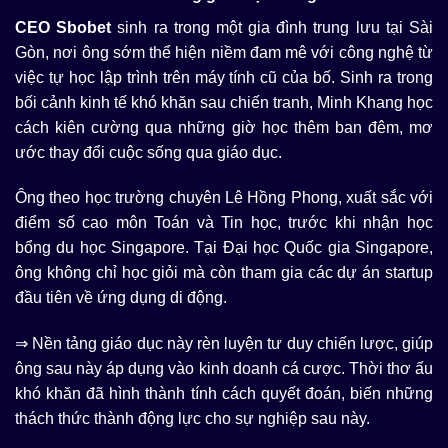
CEO Sbobet
sinh ra trong một gia đình trung lưu tại Sài
Gòn, nơi ông sớm thể hiện niềm đam mê với công nghệ từ
việc tự học lập trình trên máy tính cũ của bố. Sinh ra trong
bối cảnh kinh tế khó khăn sau chiến tranh, Minh Khang học
cách kiên cường qua những giờ học thêm ban đêm, mơ
ước thay đổi cuộc sống qua giáo dục.
Ông theo học trường chuyên Lê Hồng Phong, xuất sắc với
điểm số cao môn Toán và Tin học, trước khi nhận học
bổng du học Singapore. Tại Đại học Quốc gia Singapore,
ông không chỉ học giỏi mà còn tham gia các dự án startup
đầu tiên về ứng dụng di động.
⇒ Nền tảng giáo dục này rèn luyện tư duy chiến lược, giúp
ông sau này áp dụng vào kinh doanh cá cược. Thời thơ ấu
khó khăn đã hình thành tính cách quyết đoán, biến những
thách thức thành động lực cho sự nghiệp sau này.