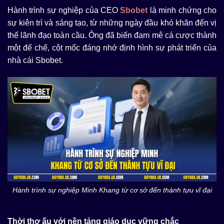
Hành trình sự nghiệp của
CEO
Sbobet
là minh chứng cho
sự kiên trì và sáng tạo, từ những ngày đầu khó khăn đến vị
thế lãnh đạo toàn cầu. Ông đã biến đam mê cá cược thành
một đế chế, cột mốc đáng nhớ định hình sự phát triển của
nhà cái Sbobet.
Hành trình sự nghiệp Minh Khang từ cơ sở đến thành tựu vĩ đại
Thời thơ ấu với nền tảng giáo dục vững chắc