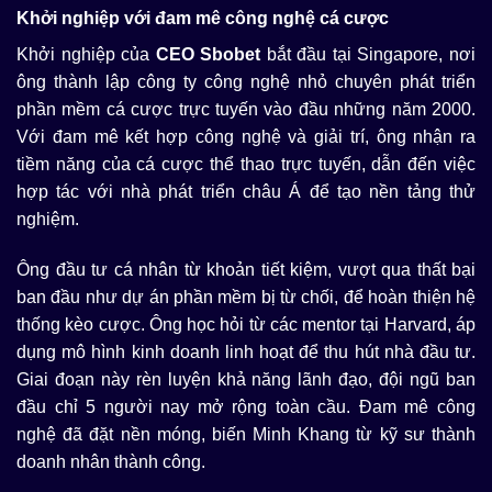
Khởi nghiệp với đam mê công nghệ cá cược
Khởi nghiệp của
CEO Sbobet
bắt đầu tại Singapore, nơi
ông thành lập công ty công nghệ nhỏ chuyên phát triển
phần mềm cá cược trực tuyến vào đầu những năm 2000.
Với đam mê kết hợp công nghệ và giải trí, ông nhận ra
tiềm năng của cá cược thể thao trực tuyến, dẫn đến việc
hợp tác với nhà phát triển châu Á để tạo nền tảng thử
nghiệm.
Ông đầu tư cá nhân từ khoản tiết kiệm, vượt qua thất bại
ban đầu như dự án phần mềm bị từ chối, để hoàn thiện hệ
thống kèo cược. Ông học hỏi từ các mentor tại Harvard, áp
dụng mô hình kinh doanh linh hoạt để thu hút nhà đầu tư.
Giai đoạn này rèn luyện khả năng lãnh đạo, đội ngũ ban
đầu chỉ 5 người nay mở rộng toàn cầu. Đam mê công
nghệ đã đặt nền móng, biến Minh Khang từ kỹ sư thành
doanh nhân thành công.